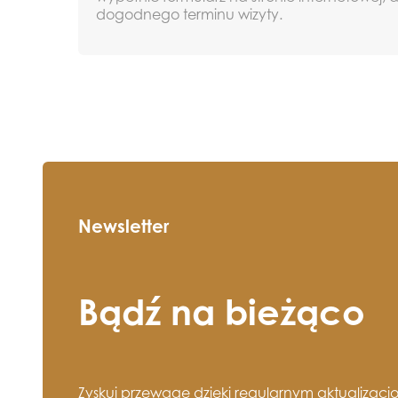
dogodnego terminu wizyty.
Newsletter
Bądź na bieżąco
Zyskuj przewagę dzięki regularnym aktualizacj