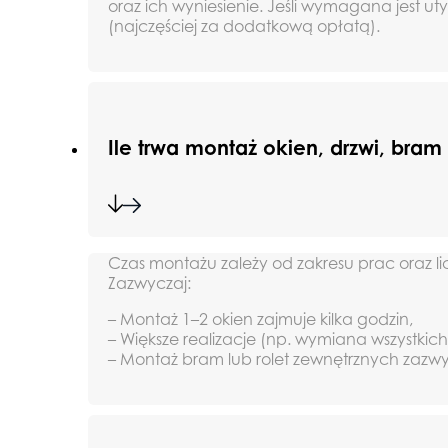
oraz ich wyniesienie. Jeśli wymagana jest u
(najczęściej za dodatkową opłatą).
Ile trwa montaż okien, drzwi, bram 
Czas montażu zależy od zakresu prac oraz li
Zazwyczaj:
– Montaż 1–2 okien zajmuje kilka godzin,
– Większe realizacje (np. wymiana wszystki
– Montaż bram lub rolet zewnętrznych zazw