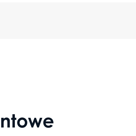
ntowe