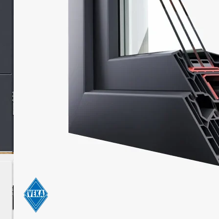
dla drzwi w standardowym wymiarze 90
wynoszą 110 x 1800 mm
Dowiedz się więcej