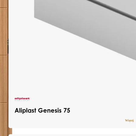
Aliplast Genesis 75
Więcej
Pobierz katalog
Dowiedz się więcej