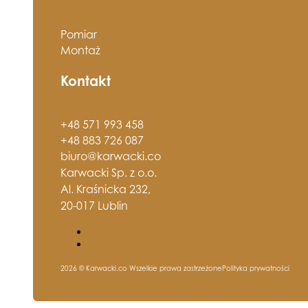
Pomiar
Montaż
Kontakt
+48 571 993 458
+48 883 726 087
biuro@karwacki.co
Karwacki Sp. z o.o.
Al. Kraśnicka 232,
20-017 Lublin
2026 © Karwacki.co Wszelkie prawa zastrzeżone
Polityka prywatności