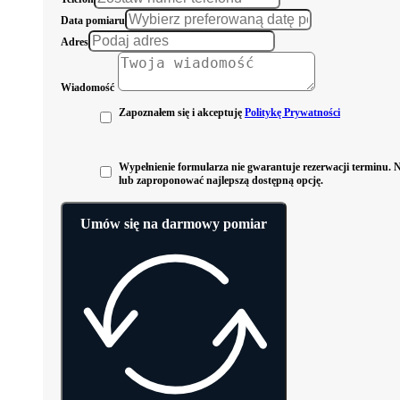
Data pomiaru
Adres
Wiadomość
Zapoznałem się i akceptuję
Politykę Prywatności
Wypełnienie formularza nie gwarantuje rezerwacji terminu. Na
lub zaproponować najlepszą dostępną opcję.
Umów się na darmowy pomiar