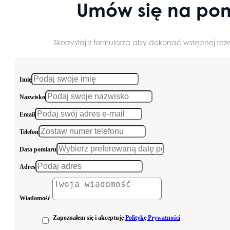
Umów się na pom
Skorzystaj z formularza aby dokonać wstępnej reze
Imię
Nazwisko
Email
Telefon
Data pomiaru
Adres
Wiadomość
Zapoznałem się i akceptuję
Politykę Prywatności