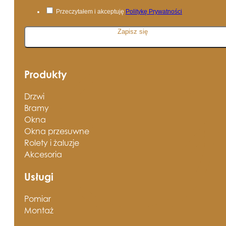
Przeczytałem i akceptuję
Politykę Prywatności
Zapisz się
Produkty
Drzwi
Bramy
Okna
Okna przesuwne
Rolety i żaluzje
Akcesoria
Usługi
Pomiar
Montaż