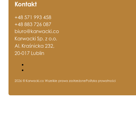
Kontakt
+48 571 993 458
+48 883 726 087
biuro@karwacki.co
Karwacki Sp. z o.o.
Al. Kraśnicka 232,
20-017 Lublin
2026 © Karwacki.co Wszelkie prawa zastrzeżone
Polityka prywatności