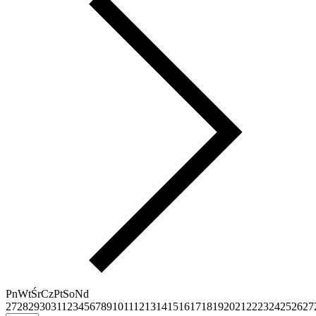
Pn
Wt
Śr
Cz
Pt
So
Nd
27
28
29
30
31
1
2
3
4
5
6
7
8
9
10
11
12
13
14
15
16
17
18
19
20
21
22
23
24
25
26
27