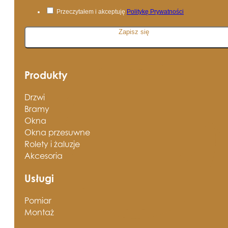
Przeczytałem i akceptuję
Politykę Prywatności
Zapisz się
Produkty
Drzwi
Bramy
Okna
Okna przesuwne
Rolety i żaluzje
Akcesoria
Usługi
Pomiar
Montaż