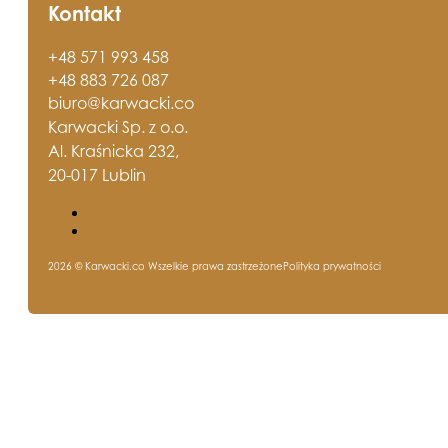
Kontakt
+48 571 993 458
+48 883 726 087
biuro@karwacki.co
Karwacki Sp. z o.o.
Al. Kraśnicka 232,
20-017 Lublin
2026 © Karwacki.co Wszelkie prawa zastrzeżone
Polityka prywatności