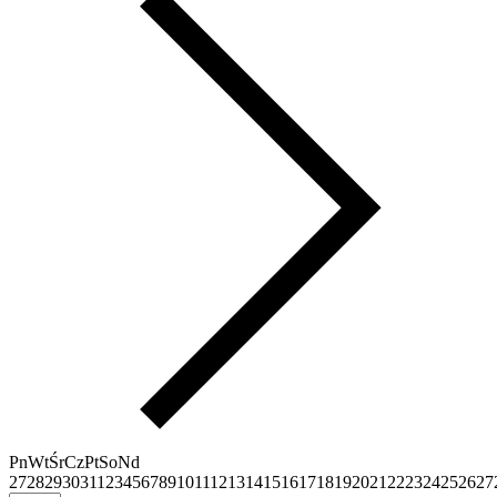
Pn
Wt
Śr
Cz
Pt
So
Nd
27
28
29
30
31
1
2
3
4
5
6
7
8
9
10
11
12
13
14
15
16
17
18
19
20
21
22
23
24
25
26
27