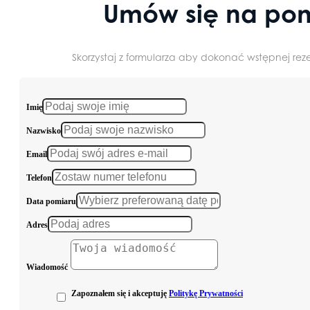
Umów się na pom
Skorzystaj z formularza aby dokonać wstępnej reze
Imię
Nazwisko
Email
Telefon
Data pomiaru
Adres
Wiadomość
Zapoznałem się i akceptuję
Politykę Prywatności