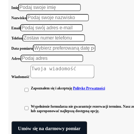
Imię
Nazwisko
Email
Telefon
Data pomiaru
Adres
Wiadomość
Zapoznałem się i akceptuję
Politykę Prywatności
Wypełnienie formularza nie gwarantuje rezerwacji terminu. Nasz zes
lub zaproponować najlepszą dostępną opcję.
Umów się na darmowy pomiar