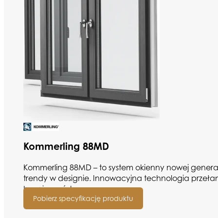
Kommerling 88MD
Kommerling 88MD – to system okienny nowej generac
trendy w designie. Innowacyjna technologia przełam
bezpieczeństwo.
Pobierz specyfikację produktu