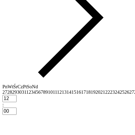
Pn
Wt
Śr
Cz
Pt
So
Nd
27
28
29
30
31
1
2
3
4
5
6
7
8
9
10
11
12
13
14
15
16
17
18
19
20
21
22
23
24
25
26
27
: