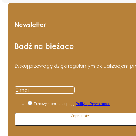
Newsletter
Bądź na bieżąco
Zyskuj przewagę dzięki regularnym aktualizacjom pros
Przeczytałem i akceptuję
Politykę Prywatności
Zapisz się