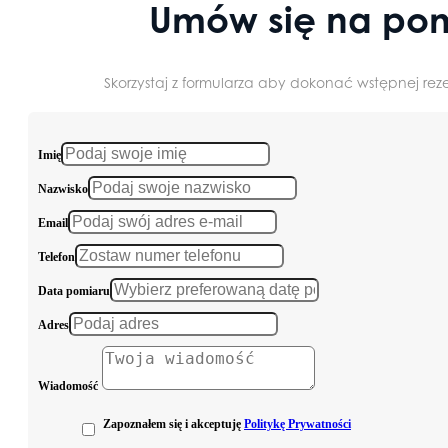
Umów się na pom
Skorzystaj z formularza aby dokonać wstępnej reze
Imię
Nazwisko
Email
Telefon
Data pomiaru
Adres
Wiadomość
Zapoznałem się i akceptuję
Politykę Prywatności