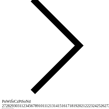
Pn
Wt
Śr
Cz
Pt
So
Nd
27
28
29
30
31
1
2
3
4
5
6
7
8
9
10
11
12
13
14
15
16
17
18
19
20
21
22
23
24
25
26
27