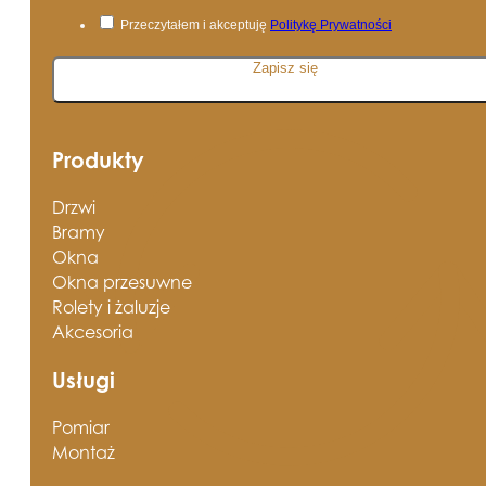
Przeczytałem i akceptuję
Politykę Prywatności
Zapisz się
Produkty
Drzwi
Bramy
Okna
Okna przesuwne
Rolety i żaluzje
Akcesoria
Usługi
Pomiar
Montaż