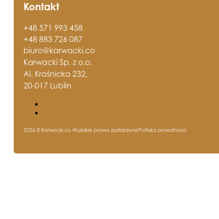
Kontakt
+48 571 993 458
+48 883 726 087
biuro@karwacki.co
Karwacki Sp. z o.o.
Al. Kraśnicka 232,
20-017 Lublin
2026 © Karwacki.co Wszelkie prawa zastrzeżone
Polityka prywatności