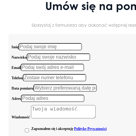
Umów się na pom
Skorzystaj z formularza aby dokonać wstępnej reze
Imię
Nazwisko
Email
Telefon
Data pomiaru
Adres
Wiadomość
Zapoznałem się i akceptuję
Politykę Prywatności