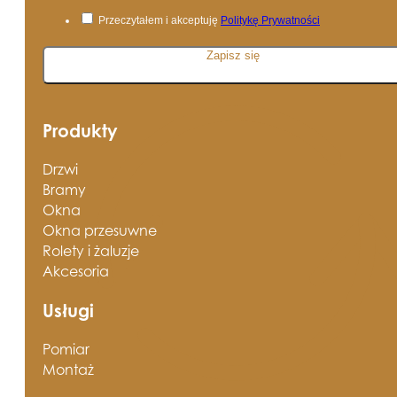
Przeczytałem i akceptuję
Politykę Prywatności
Zapisz się
Produkty
Drzwi
Bramy
Okna
Okna przesuwne
Rolety i żaluzje
Akcesoria
Usługi
Pomiar
Montaż