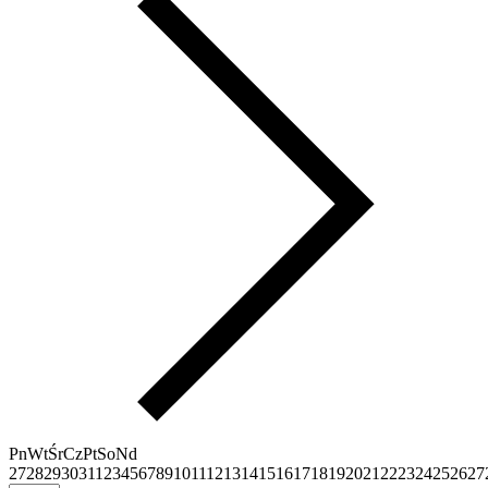
Pn
Wt
Śr
Cz
Pt
So
Nd
27
28
29
30
31
1
2
3
4
5
6
7
8
9
10
11
12
13
14
15
16
17
18
19
20
21
22
23
24
25
26
27