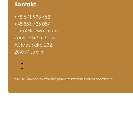
Kontakt
+48 571 993 458
+48 883 726 087
biuro@karwacki.co
Karwacki Sp. z o.o.
Al. Kraśnicka 232,
20-017 Lublin
2026 © Karwacki.co Wszelkie prawa zastrzeżone
Polityka prywatności