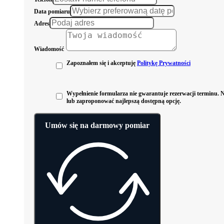
Data pomiaru
Adres
Wiadomość
Zapoznałem się i akceptuję
Politykę Prywatności
Wypełnienie formularza nie gwarantuje rezerwacji terminu. Na
lub zaproponować najlepszą dostępną opcję.
Umów się na darmowy pomiar