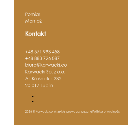
Pomiar
Montaż
Kontakt
+48 571 993 458
+48 883 726 087
biuro@karwacki.co
Karwacki Sp. z o.o.
Al. Kraśnicka 232,
20-017 Lublin
2026 © Karwacki.co Wszelkie prawa zastrzeżone
Polityka prywatności