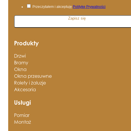
Przeczytałem i akceptuję
Politykę Prywatności
Zapisz się
Produkty
Drzwi
Bramy
Okna
Okna przesuwne
Rolety i żaluzje
Akcesoria
Usługi
Pomiar
Montaż