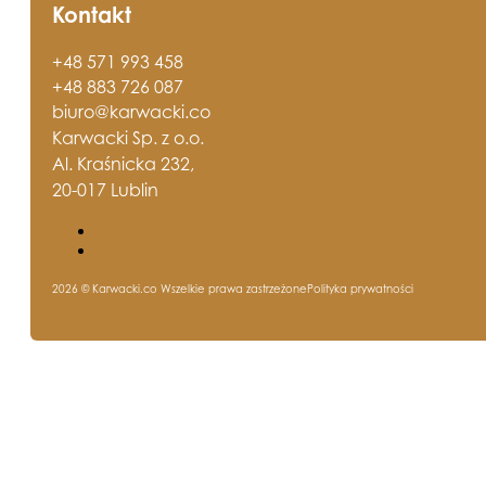
Kontakt
+48 571 993 458
+48 883 726 087
biuro@karwacki.co
Karwacki Sp. z o.o.
Al. Kraśnicka 232,
20-017 Lublin
2026 © Karwacki.co Wszelkie prawa zastrzeżone
Polityka prywatności