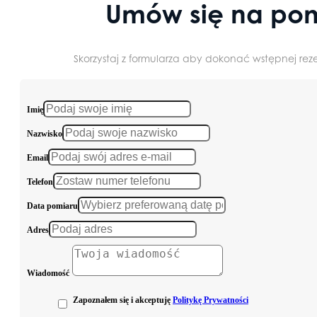
Umów się na pom
Skorzystaj z formularza aby dokonać wstępnej reze
Imię
Nazwisko
Email
Telefon
Data pomiaru
Adres
Wiadomość
Zapoznałem się i akceptuję
Politykę Prywatności