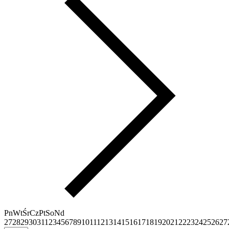
Pn
Wt
Śr
Cz
Pt
So
Nd
27
28
29
30
31
1
2
3
4
5
6
7
8
9
10
11
12
13
14
15
16
17
18
19
20
21
22
23
24
25
26
27