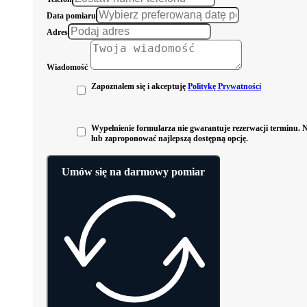
Data pomiaru
Adres
Wiadomość
Zapoznałem się i akceptuję
Politykę Prywatności
Wypełnienie formularza nie gwarantuje rezerwacji terminu. Na
lub zaproponować najlepszą dostępną opcję.
Umów się na darmowy pomiar