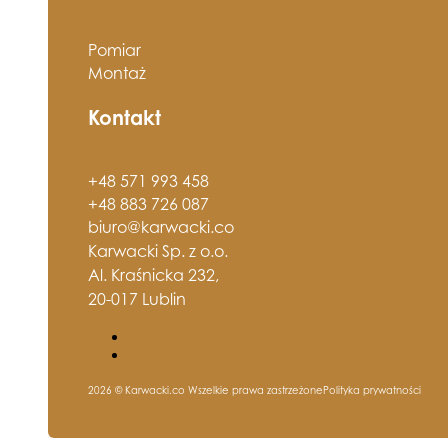
Pomiar
Montaż
Kontakt
+48 571 993 458
+48 883 726 087
biuro@karwacki.co
Karwacki Sp. z o.o.
Al. Kraśnicka 232,
20-017 Lublin
2026 © Karwacki.co Wszelkie prawa zastrzeżone
Polityka prywatności