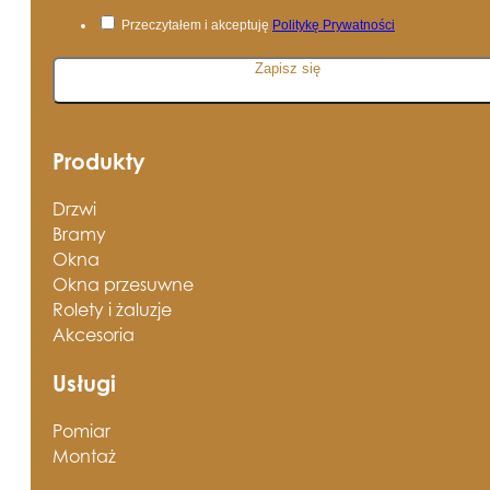
Przeczytałem i akceptuję
Politykę Prywatności
Zapisz się
Produkty
Drzwi
Bramy
Okna
Okna przesuwne
Rolety i żaluzje
Akcesoria
Usługi
Pomiar
Montaż