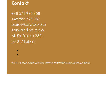
Kontakt
+48 571 993 458
+48 883 726 087
biuro@karwacki.co
Karwacki Sp. z o.o.
Al. Kraśnicka 232,
20-017 Lublin
2026 © Karwacki.co Wszelkie prawa zastrzeżone
Polityka prywatności