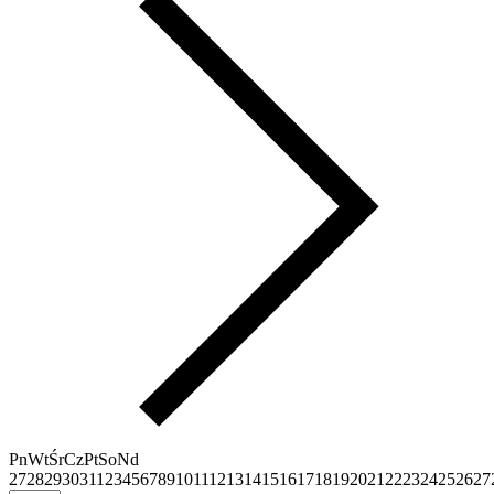
Pn
Wt
Śr
Cz
Pt
So
Nd
27
28
29
30
31
1
2
3
4
5
6
7
8
9
10
11
12
13
14
15
16
17
18
19
20
21
22
23
24
25
26
27