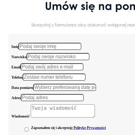
Umów się na pom
Skorzystaj z formularza aby dokonać wstępnej reze
Imię
Nazwisko
Email
Telefon
Data pomiaru
Adres
Wiadomość
Zapoznałem się i akceptuję
Politykę Prywatności