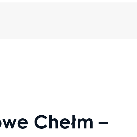
owe Chełm –